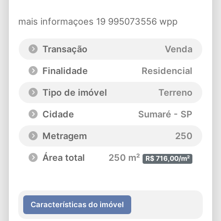
mais informaçoes 19 995073556 wpp
Transação
Venda
Finalidade
Residencial
Tipo de imóvel
Terreno
Cidade
Sumaré - SP
Metragem
250
Área total
250 m²
R$ 716,00/m²
Características do imóvel