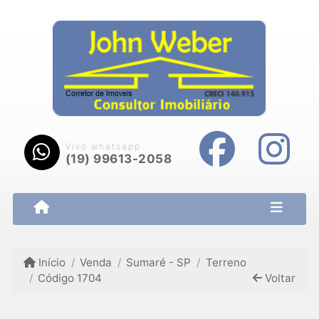
Vivo whatsapp
(19) 99613-2058
Início
Venda
Sumaré - SP
Terreno
Código 1704
Voltar