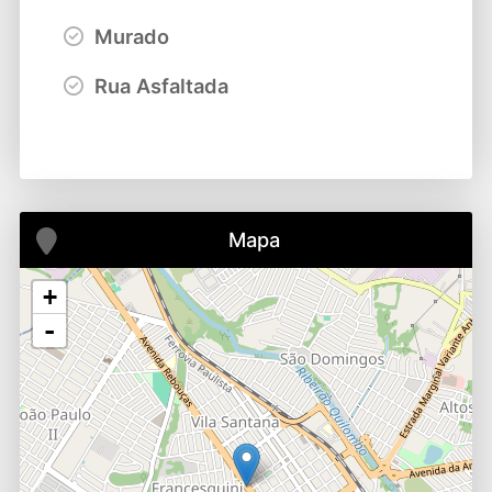
Murado
Rua Asfaltada
Mapa
+
-