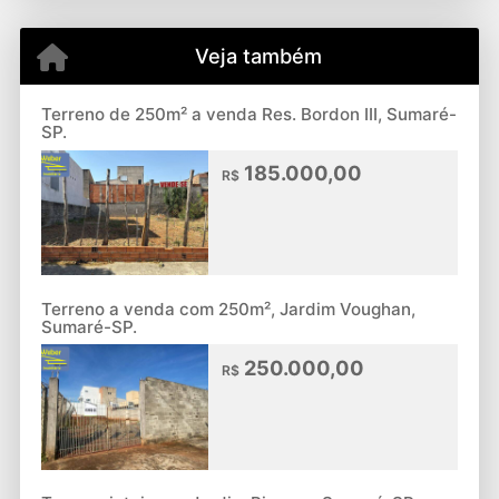
Veja também
Terreno de 250m² a venda Res. Bordon III, Sumaré-
SP.
185.000,00
R$
Terreno a venda com 250m², Jardim Voughan,
Sumaré-SP.
250.000,00
R$