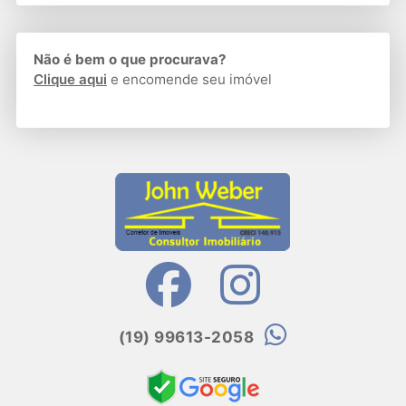
Não é bem o que procurava?
Clique aqui
e encomende seu imóvel
(19) 99613-2058