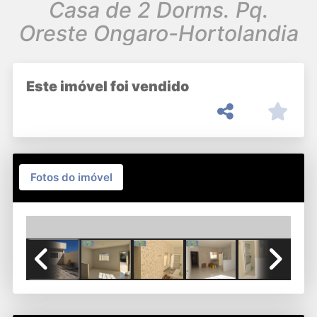
Casa de 2 Dorms. Pq.
Oreste Ongaro-Hortolandia
Este imóvel foi vendido
Fotos do imóvel
Previous
Next