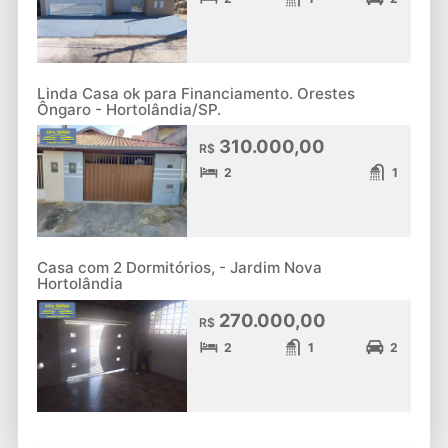
Linda Casa ok para Financiamento. Orestes
Ôngaro - Hortolândia/SP.
310.000,00
R$
2
1
Casa com 2 Dormitórios, - Jardim Nova
Hortolândia
270.000,00
R$
2
1
2