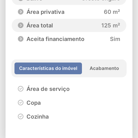
Área privativa
60 m²
Área total
125 m²
Aceita financiamento
Sim
Características do imóvel
Acabamento
Área de serviço
Copa
Cozinha