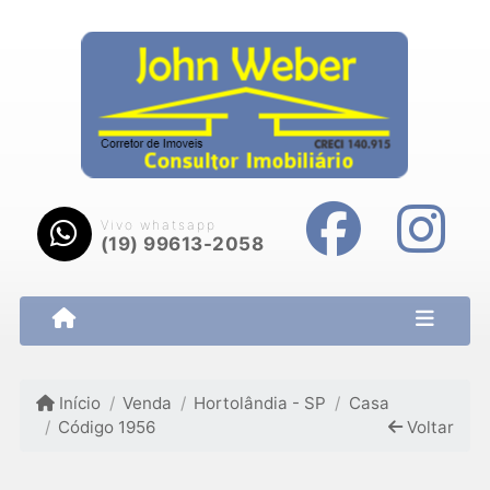
Vivo whatsapp
(19) 99613-2058
Início
Venda
Hortolândia - SP
Casa
Código 1956
Voltar