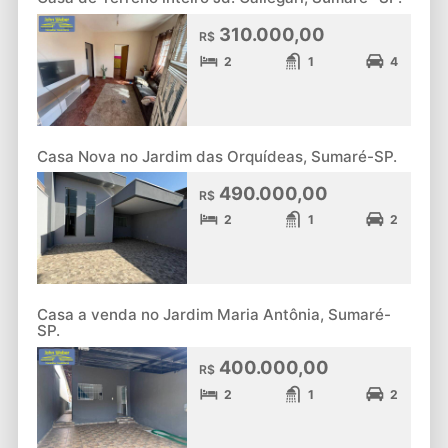
310.000,00
R$
2
1
4
Casa Nova no Jardim das Orquídeas, Sumaré-SP.
490.000,00
R$
2
1
2
Casa a venda no Jardim Maria Antônia, Sumaré-
SP.
400.000,00
R$
2
1
2