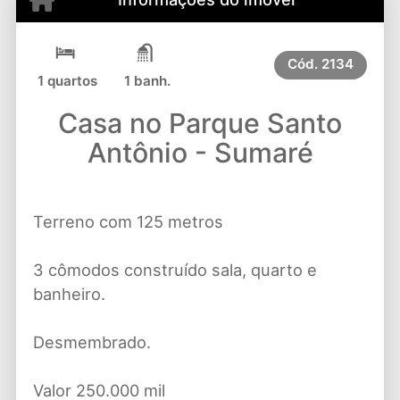
Cód.
2134
1 quartos
1 banh.
Casa no Parque Santo
Antônio - Sumaré
Terreno com 125 metros
3 cômodos construído sala, quarto e
banheiro.
Desmembrado.
Valor 250.000 mil