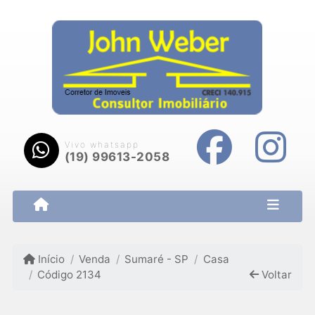
Vivo whatsapp
(19) 99613-2058
Início
Venda
Sumaré - SP
Casa
Código 2134
Voltar