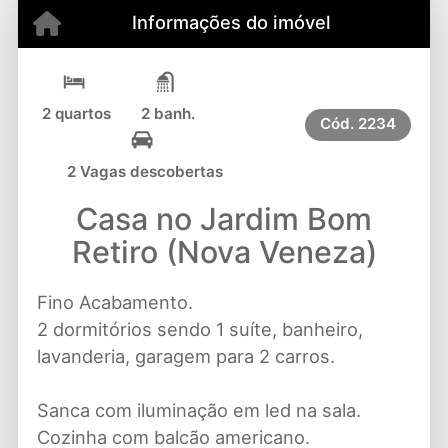
Informações do imóvel
2 quartos
2 banh.
Cód.
2234
2 Vagas descobertas
Casa no Jardim Bom
Retiro (Nova Veneza)
Fino Acabamento.
2 dormitórios sendo 1 suíte, banheiro,
lavanderia, garagem para 2 carros.
Sanca com iluminação em led na sala.
Cozinha com balcão americano.