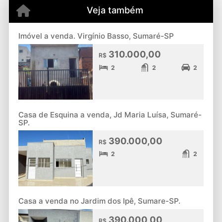
Veja também
Imóvel a venda. Virgínio Basso, Sumaré-SP
310.000,00
R$
2
2
2
Casa de Esquina a venda, Jd Maria Luísa, Sumaré-
SP.
390.000,00
R$
2
2
Casa a venda no Jardim dos Ipê, Sumare-SP.
390.000,00
R$