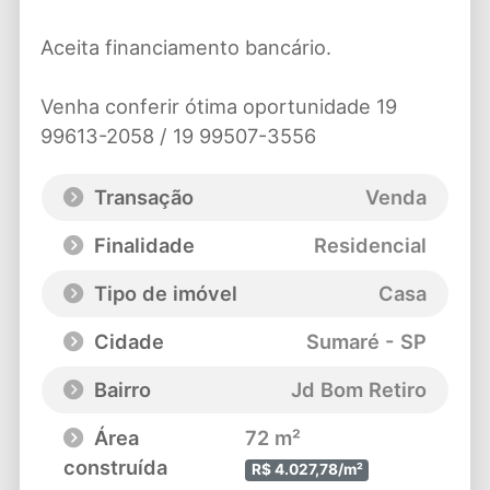
Aceita financiamento bancário.
Venha conferir ótima oportunidade 19
99613-2058 / 19 99507-3556
Transação
Venda
Finalidade
Residencial
Tipo de imóvel
Casa
Cidade
Sumaré - SP
Bairro
Jd Bom Retiro
Área
72 m²
construída
R$ 4.027,78/m²