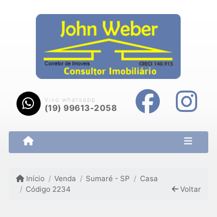
Vivo whatsapp
(19) 99613-2058
Início
Venda
Sumaré - SP
Casa
Código 2234
Voltar