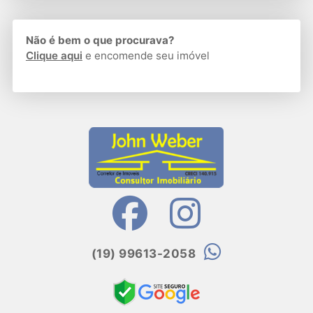
Não é bem o que procurava?
Clique aqui
e encomende seu imóvel
(19) 99613-2058