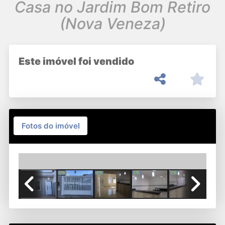
Casa no Jardim Bom Retiro
(Nova Veneza)
Este imóvel foi vendido
Fotos do imóvel
Previous
Next