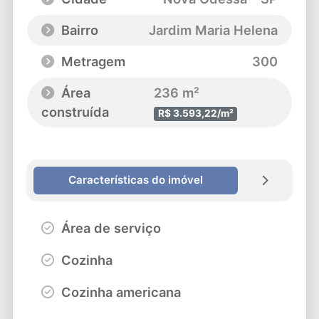
Bairro
Jardim Maria Helena
Metragem
300
Área
236 m²
construída
R$ 3.593,22/m²
Características do imóvel
Área de serviço
Cozinha
Cozinha americana