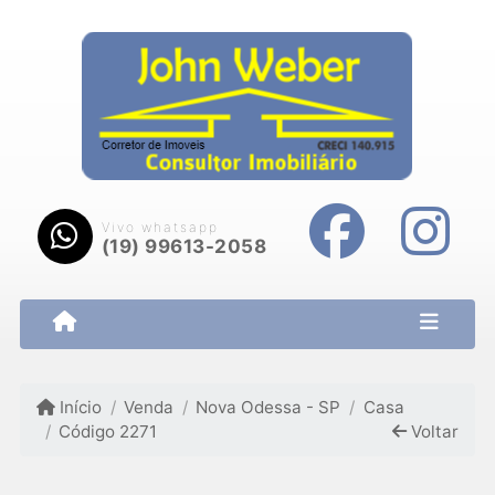
Vivo whatsapp
(19) 99613-2058
Início
Venda
Nova Odessa - SP
Casa
Código 2271
Voltar