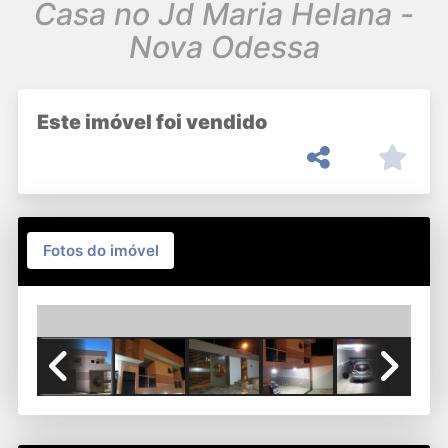
Casa no Jd Maria Helana -
Nova Odessa
Este imóvel foi vendido
Fotos do imóvel
Previous
Next