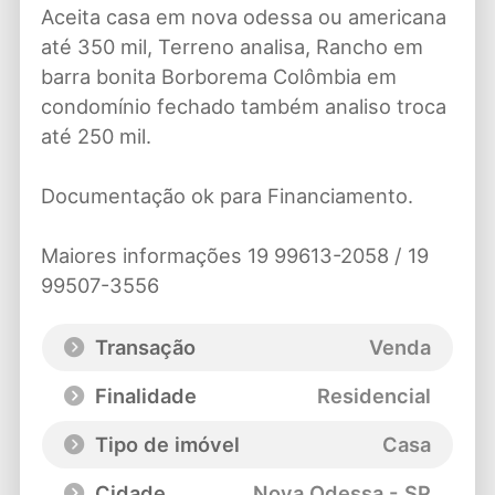
Aceita casa em nova odessa ou americana
até 350 mil, Terreno analisa, Rancho em
barra bonita Borborema Colômbia em
condomínio fechado também analiso troca
até 250 mil.
Documentação ok para Financiamento.
Maiores informações 19 99613-2058 / 19
99507-3556
Transação
Venda
Finalidade
Residencial
Tipo de imóvel
Casa
Cidade
Nova Odessa - SP