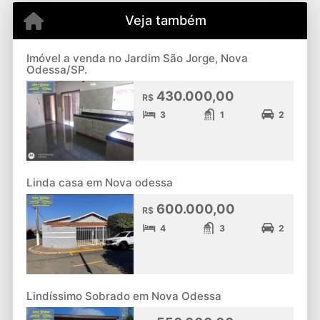
Veja também
Imóvel a venda no Jardim São Jorge, Nova
Odessa/SP.
430.000,00
R$
3
1
2
Linda casa em Nova odessa
600.000,00
R$
4
3
2
Lindíssimo Sobrado em Nova Odessa