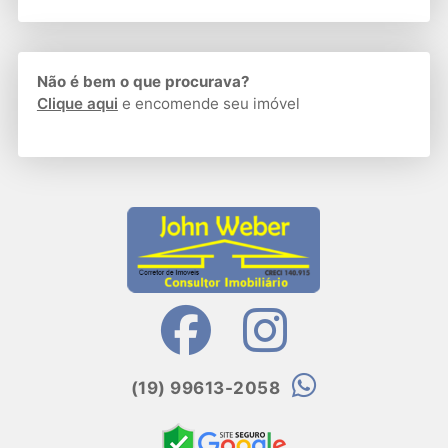
Não é bem o que procurava?
Clique aqui
e encomende seu imóvel
(19) 99613-2058