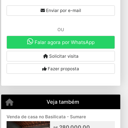
Enviar por e-mail
OU
Falar agora por WhatsApp
Solicitar visita
Fazer proposta
Veja também
Venda de casa no Basilicata - Sumare
280.000,00
R$