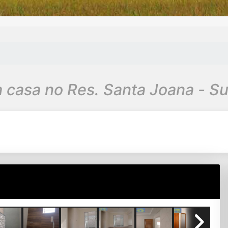
a casa no Res. Santa Joana - S