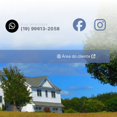
Vivo whatsapp
(19) 99613-2058
Área do cliente