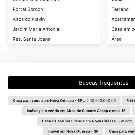
Portal Bordon
Terreno
Altos do Klavin
Apartame
Jardim Maria Antonia
Casa em c
Res. Santa Joana
Área
Buscas frequentes
Cas
Casa
para
venda
em
Nova Odessa - SP
até R$ 500.000,00
Imóvel
para
venda
em
Altos de Sumare Cecap e mais 15
Casa e Casa
para
venda
em
Nova Odessa - SP
com 3
Imóvel
em
Nova Odessa - SP
Casa
para
ven