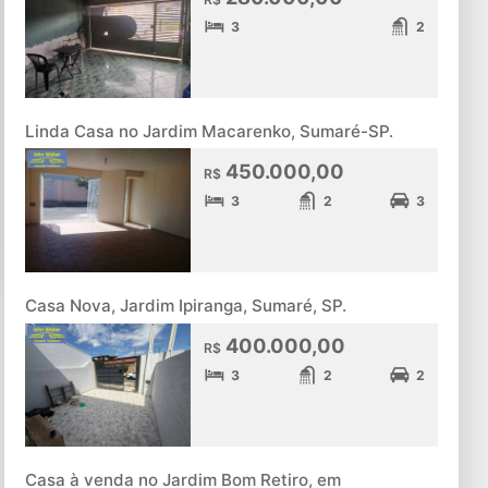
3
2
Linda Casa no Jardim Macarenko, Sumaré-SP.
450.000,00
R$
3
2
3
Casa Nova, Jardim Ipiranga, Sumaré, SP.
400.000,00
R$
3
2
2
Casa à venda no Jardim Bom Retiro, em