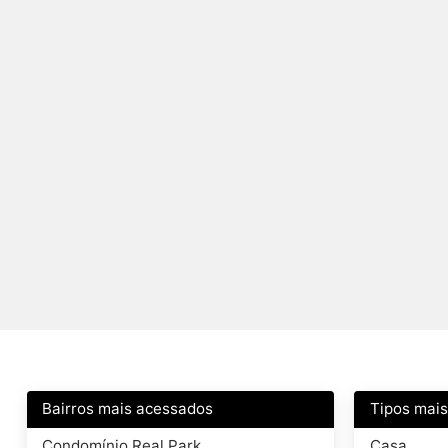
Bairros mais acessados
Tipos mai
Condomínio Real Park
Casa