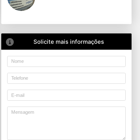
Solicite mais informações