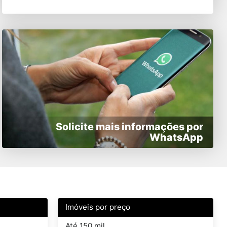
Solicite mais informações por
WhatsApp
Imóveis por preço
Até 150 mil