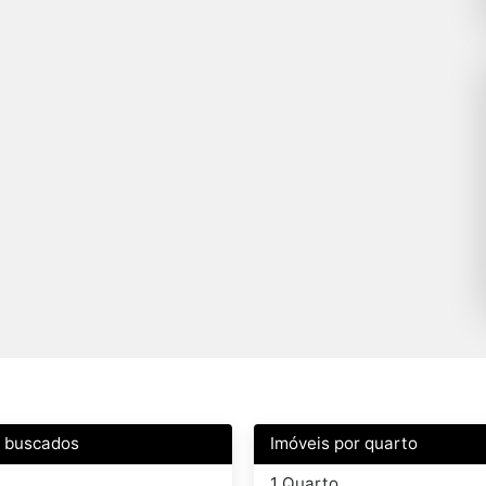
s buscados
Imóveis por quarto
1 Quarto