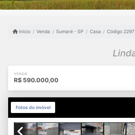
Início
Venda
Sumaré - SP
Casa
Código 2297
Lind
VENDA
R$
590.000,00
Fotos do imóvel