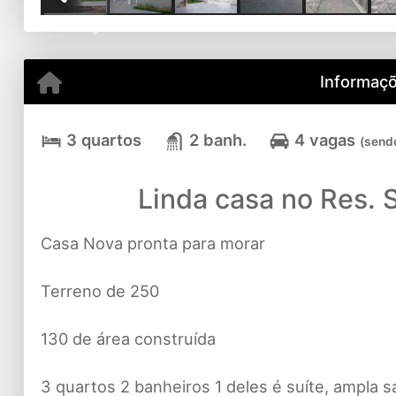
Previous
Informaçõ
3 quartos
2 banh.
4 vagas
(send
Linda casa no Res. 
Casa Nova pronta para morar
Terreno de 250
130 de área construída
3 quartos 2 banheiros 1 deles é suíte, ampla sa