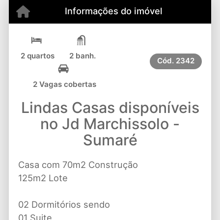
Informações do imóvel
2 quartos
2 banh.
Cód.
2342
2 Vagas cobertas
Lindas Casas disponíveis
no Jd Marchissolo -
Sumaré
Casa com 70m2 Construção
125m2 Lote
02 Dormitórios sendo
01 Suite