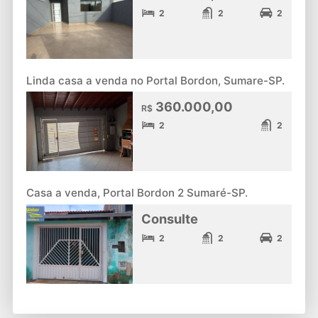
2
2
2
Linda casa a venda no Portal Bordon, Sumare-SP.
360.000,00
R$
2
2
Casa a venda, Portal Bordon 2 Sumaré-SP.
Consulte
2
2
2