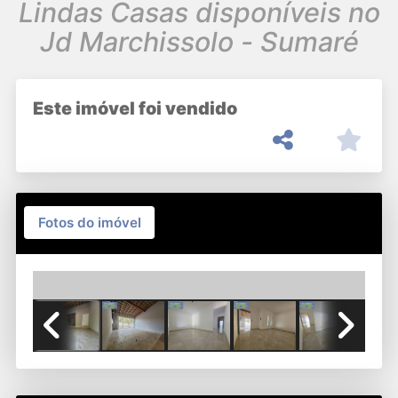
Lindas Casas disponíveis no
Jd Marchissolo - Sumaré
Este imóvel foi vendido
Fotos do imóvel
Previous
Next