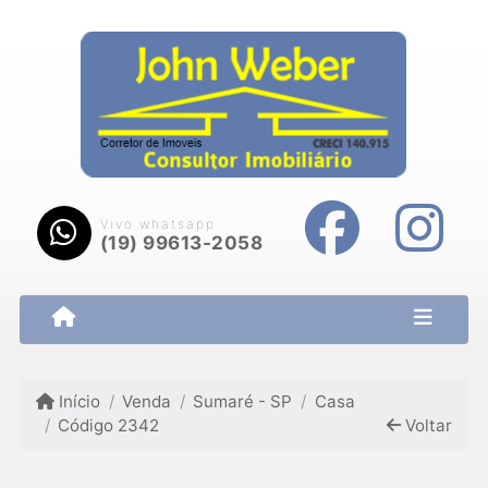
Vivo whatsapp
(19) 99613-2058
Início
Venda
Sumaré - SP
Casa
Código 2342
Voltar