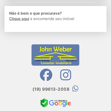
Não é bem o que procurava?
Clique aqui
e encomende seu imóvel
(19) 99613-2058