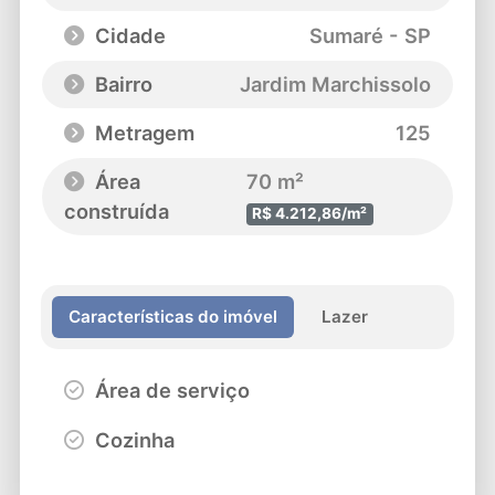
Cidade
Sumaré - SP
Bairro
Jardim Marchissolo
Metragem
125
Área
70 m²
construída
R$ 4.212,86/m²
Características do imóvel
Lazer
Área de serviço
Cozinha