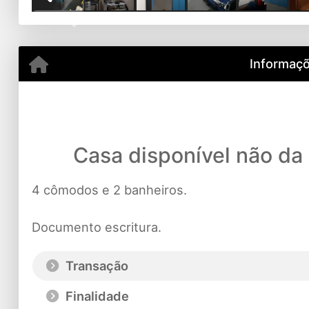
Previous
Informaçõ
Casa disponível não da
4 cômodos e 2 banheiros.
Documento escritura.
Transação
Finalidade