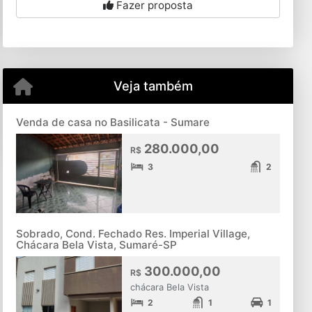
Fazer proposta
Veja também
Venda de casa no Basilicata - Sumare
280.000,00
R$
3
2
Sobrado, Cond. Fechado Res. Imperial Village,
Chácara Bela Vista, Sumaré-SP
300.000,00
R$
chácara Bela Vista
2
1
1