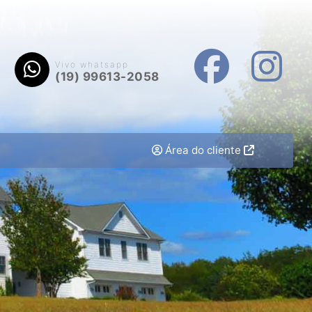
Vivo whatsapp
(19) 99613-2058
Área do cliente