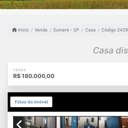
Início
Venda
Sumaré - SP
Casa
Código 2429
Casa di
VENDA
R$
180.000,00
Fotos do imóvel