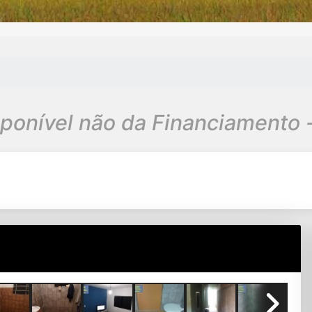
sponível não da Financiamento 