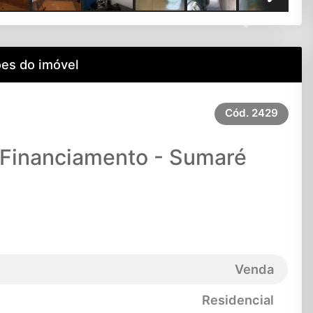
Next
es do imóvel
Cód.
2429
 Financiamento - Sumaré
Venda
Residencial