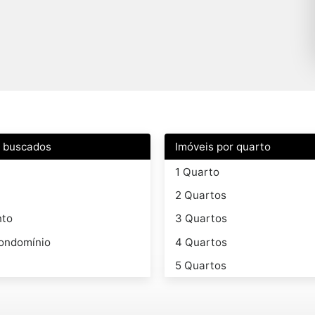
s buscados
Imóveis por quarto
1 Quarto
2 Quartos
nto
3 Quartos
ondomínio
4 Quartos
5 Quartos