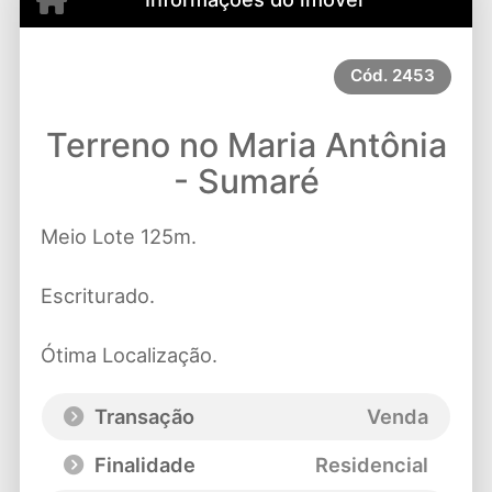
Cód.
2453
Terreno no Maria Antônia
- Sumaré
Meio Lote 125m.
Escriturado.
Ótima Localização.
Transação
Venda
Finalidade
Residencial