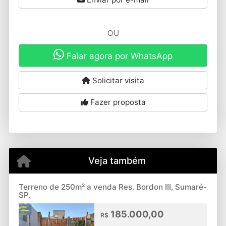
OU
Falar agora por WhatsApp
Solicitar visita
Fazer proposta
Veja também
Terreno de 250m² a venda Res. Bordon III, Sumaré-
SP.
185.000,00
R$