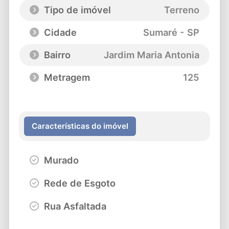
Tipo de imóvel
Terreno
Cidade
Sumaré - SP
Bairro
Jardim Maria Antonia
Metragem
125
Características do imóvel
Murado
Rede de Esgoto
Rua Asfaltada