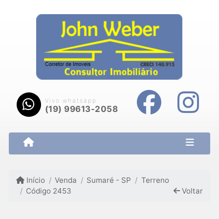
Vivo whatsapp
(19) 99613-2058
Início
Venda
Sumaré - SP
Terreno
Código 2453
Voltar