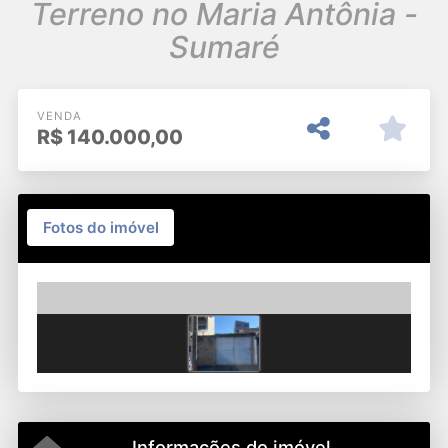
Terreno no Maria Antônia -
Sumaré
VENDA
R$
140.000,00
Fotos do imóvel
Previous
Next
Informações do imóvel