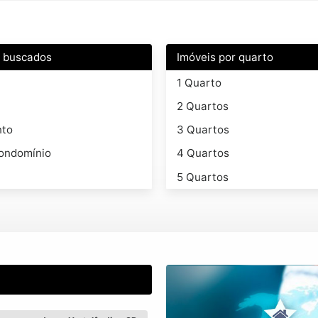
s buscados
Imóveis por quarto
1 Quarto
2 Quartos
nto
3 Quartos
ondomínio
4 Quartos
5 Quartos