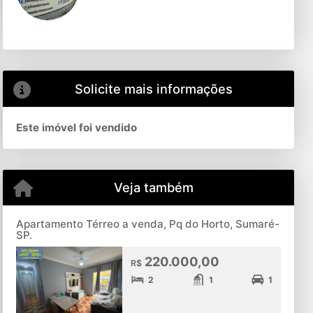
Solicite mais informações
Este imóvel foi vendido
Veja também
Apartamento Térreo a venda, Pq do Horto, Sumaré-
SP.
220.000,00
R$
2
1
1