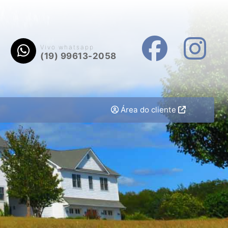
Vivo whatsapp
(19) 99613-2058
Área do cliente