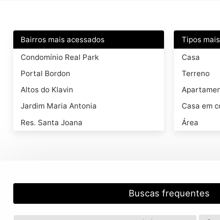
Bairros mais acessados
Tipos mai
Condomínio Real Park
Casa
Portal Bordon
Terreno
Altos do Klavin
Apartame
Jardim Maria Antonia
Casa em c
Res. Santa Joana
Área
Buscas frequentes