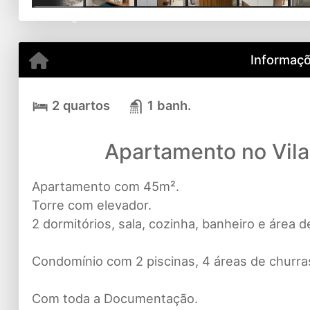
Previous
Informaçõ
2 quartos
1 banh.
Apartamento no Vila
Apartamento com 45m².
Torre com elevador.
2 dormitórios, sala, cozinha, banheiro e área d
Condomínio com 2 piscinas, 4 áreas de churras
Com toda a Documentação.