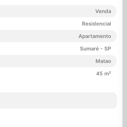
Venda
Residencial
Apartamento
Sumaré - SP
Matao
45 m²