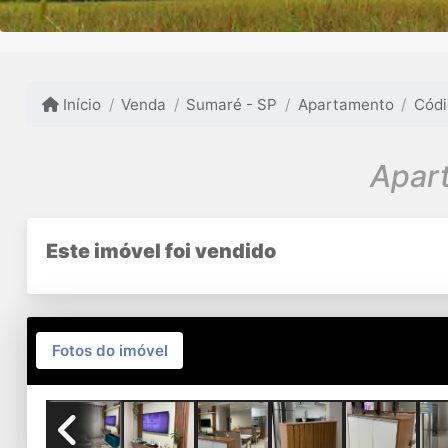
Início
Venda
Sumaré - SP
Apartamento
Códi
Apart
Este imóvel foi vendido
Fotos do imóvel