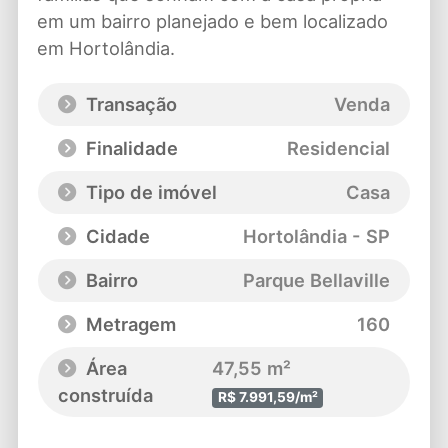
em um bairro planejado e bem localizado
em Hortolândia.
Transação
Venda
Finalidade
Residencial
Tipo de imóvel
Casa
Cidade
Hortolândia - SP
Bairro
Parque Bellaville
Metragem
160
Área
47,55 m²
construída
R$ 7.991,59/m²