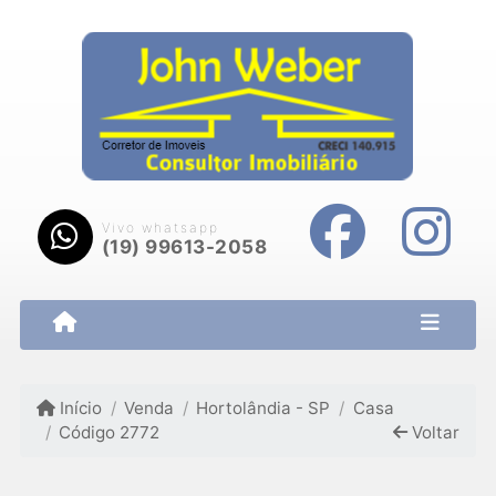
Vivo whatsapp
(19) 99613-2058
Início
Venda
Hortolândia - SP
Casa
Código 2772
Voltar