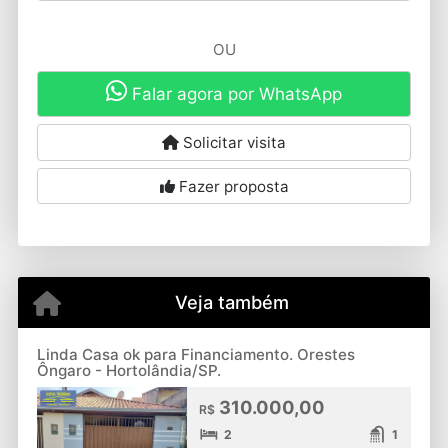
OU
Falar agora por WhatsApp
Solicitar visita
Fazer proposta
Veja também
Linda Casa ok para Financiamento. Orestes
Ôngaro - Hortolândia/SP.
310.000,00
R$
2
1