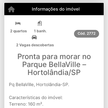
Informações do imóvel
2 quartos
1 banh.
Cód.
2772
2 Vagas descobertas
Pronta para morar no
Parque BellaVille –
Hortolândia/SP
Pq BellaVille, Hortolândia-SP.
Características do imóvel:
Terreno: 160 m².