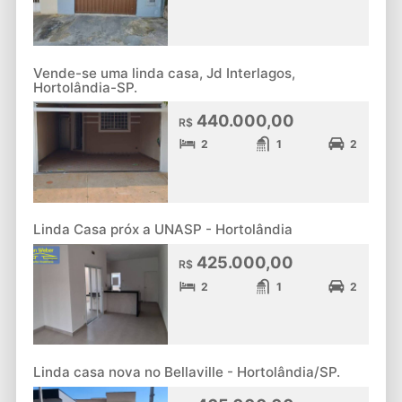
Vende-se uma linda casa, Jd Interlagos,
Hortolândia-SP.
440.000,00
R$
2
1
2
Linda Casa próx a UNASP - Hortolândia
425.000,00
R$
2
1
2
Linda casa nova no Bellaville - Hortolândia/SP.