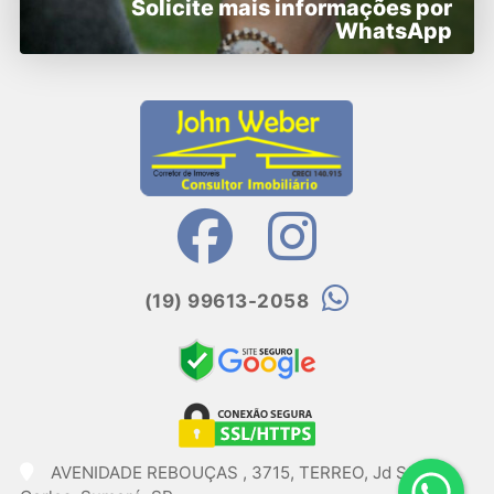
Solicite mais informações por
WhatsApp
(19) 99613-2058
AVENIDADE REBOUÇAS , 3715, TERREO, Jd São