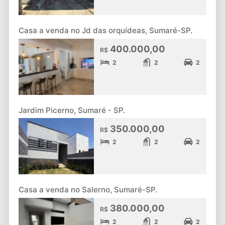
Casa a venda no Jd das orquídeas, Sumaré-SP.
400.000,00
R$
2
2
2
Jardim Picerno, Sumaré - SP.
350.000,00
R$
2
2
2
Casa a venda no Salerno, Sumaré-SP.
380.000,00
R$
2
2
2