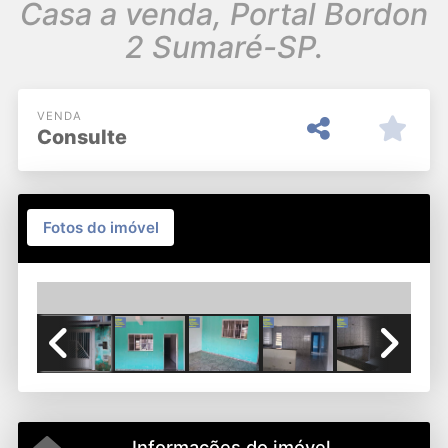
Casa a venda, Portal Bordon
2 Sumaré-SP.
VENDA
Consulte
Fotos do imóvel
Previous
Next
Informações do imóvel