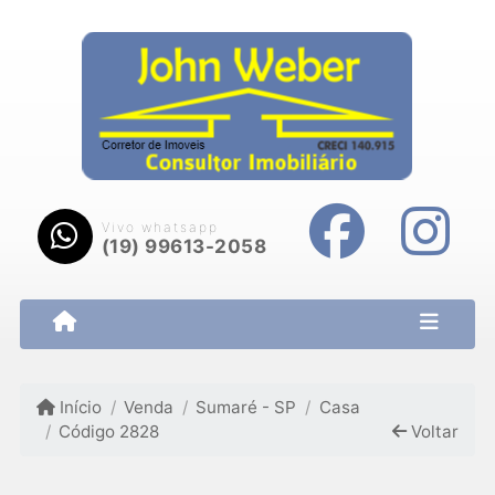
Vivo whatsapp
(19) 99613-2058
Início
Venda
Sumaré - SP
Casa
Código 2828
Voltar