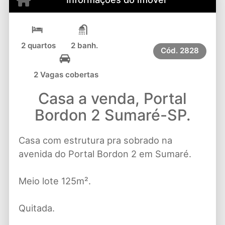
2 quartos
2 banh.
Cód.
2828
2 Vagas cobertas
Casa a venda, Portal
Bordon 2 Sumaré-SP.
Casa com estrutura pra sobrado na
avenida do Portal Bordon 2 em Sumaré.
Meio lote 125m².
Quitada.