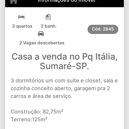
3 quartos
2 banh.
Cód.
2845
2 Vagas descobertas
Casa a venda no Pq Itália,
Sumaré-SP.
3 dormitórios um com suíte e closet, sala e
cozinha conceito aberto, garagem pra 2
carros e área de serviço.
Construção: 82,75m²
Terreno:125m²