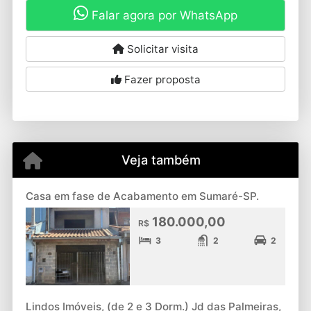
Falar agora por WhatsApp
Solicitar visita
Fazer proposta
Veja também
Casa em fase de Acabamento em Sumaré-SP.
180.000,00
R$
3
2
2
Lindos Imóveis, (de 2 e 3 Dorm.) Jd das Palmeiras,