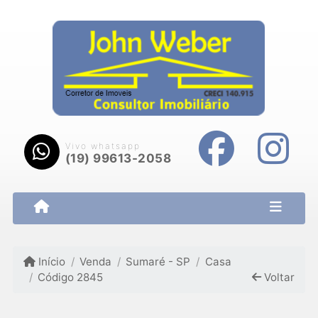
Vivo whatsapp
(19) 99613-2058
Início
Venda
Sumaré - SP
Casa
Código 2845
Voltar