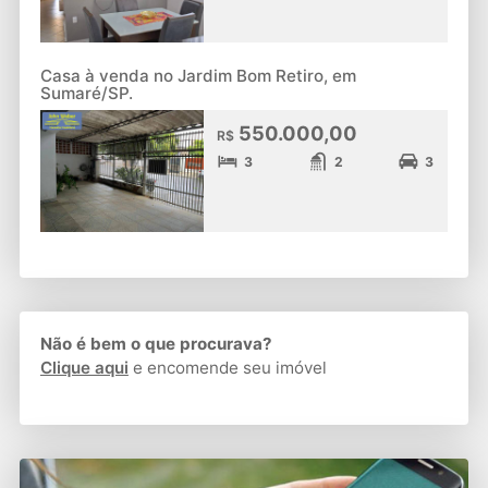
Casa à venda no Jardim Bom Retiro, em
Sumaré/SP.
550.000,00
R$
3
2
3
Não é bem o que procurava?
Clique aqui
e encomende seu imóvel