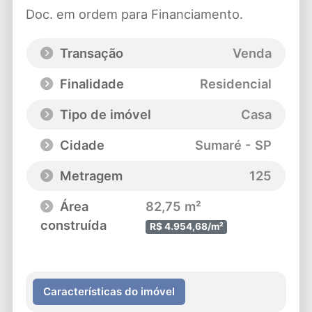
Doc. em ordem para Financiamento.
Transação
Venda
Finalidade
Residencial
Tipo de imóvel
Casa
Cidade
Sumaré - SP
Metragem
125
Área
82,75 m²
construída
R$ 4.954,68/m²
Características do imóvel