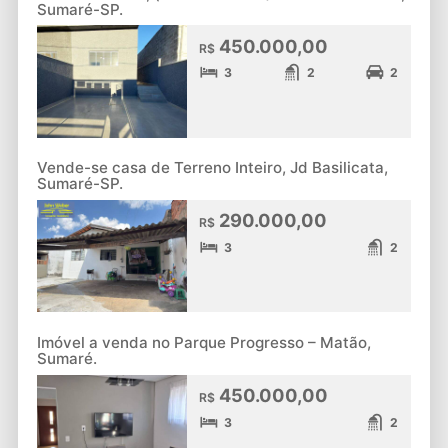
Sumaré-SP.
450.000,00
R$
3
2
2
Vende-se casa de Terreno Inteiro, Jd Basilicata,
Sumaré-SP.
290.000,00
R$
3
2
Imóvel a venda no Parque Progresso – Matão,
Sumaré.
450.000,00
R$
3
2