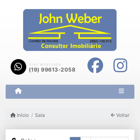
Vivo whatsapp
(19) 99613-2058
Início
Sala
Voltar