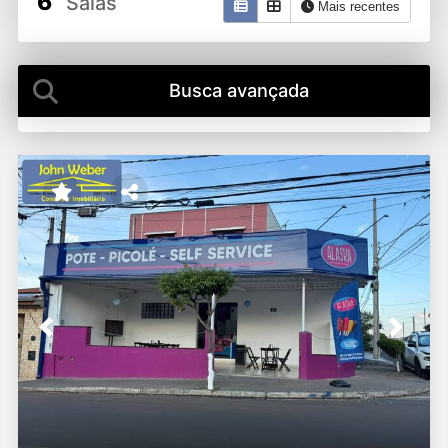
6
Salas
Mais recentes
Busca avançada
Previous
Next